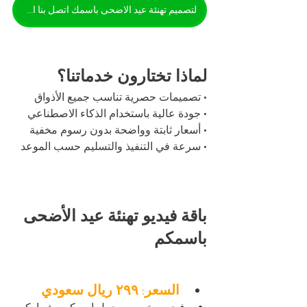
لتصميم تهنئة عيد الاضحى باسمك اتصل بنا الآن
لماذا تختارون خدماتنا؟
• تصميمات حصرية تناسب جميع الأذواق
• جودة عالية باستخدام الذكاء الاصطناعي
• أسعار ثابتة وواضحة بدون رسوم مخفية
• سرعة في التنفيذ والتسليم حسب الموعد
باقة فيديو تهنئة عيد الأضحى 
باسمكم
السعر: ٢٩٩ ريال سعودي