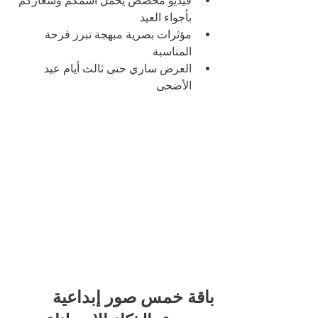
فيديو مخصص يحمل اسمكم وشعاركم 
بأجواء العيد
مؤثرات بصرية مبهجة تبرز فرحة 
المناسبة
العرض ساري حتى ثالث أيام عيد 
الأضحى
باقة خمس صور إبداعية 