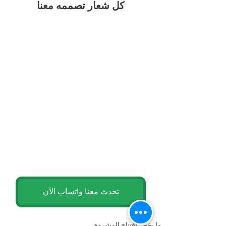
كل شعار تصممه معنا
تحدث معنا واتساب الآن
ما يخص افتتاح المشروع